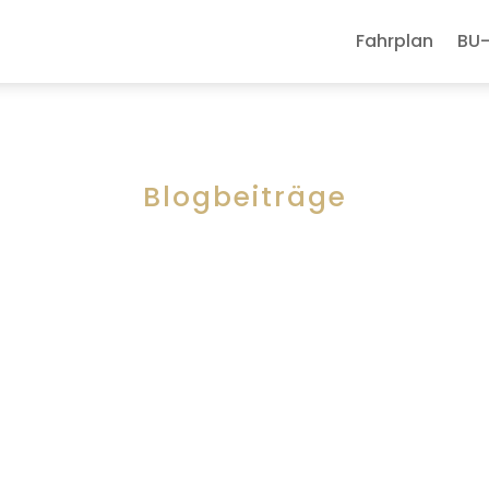
Fahrplan
BU-
Blogbeiträge
senswertes und Informat