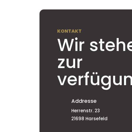
KONTAKT
Wir steh
zur
verfügu
Addresse
Herrenstr. 23
21698 Harsefeld